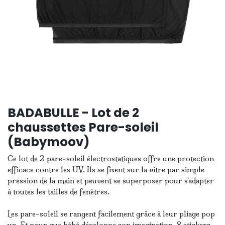
BADABULLE - Lot de 2
chaussettes Pare-soleil
(Babymoov)
Ce lot de 2 pare-soleil électrostatiques offre une protection
efficace contre les UV. Ils se fixent sur la vitre par simple
pression de la main et peuvent se superposer pour s'adapter
à toutes les tailles de fenètres.
Les pare-soleil se rangent facilement grâce à leur pliage pop
up. Et pour que bébé développe son imagination, 8 stickers