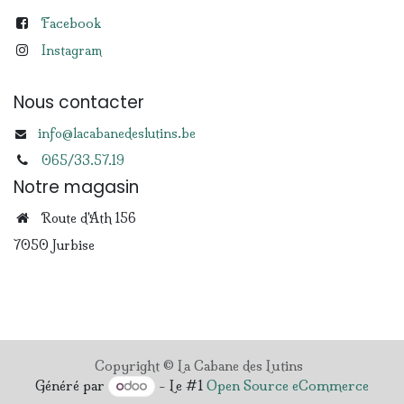
Facebook
Instagram
Nous contacter
info@lacabanedeslutins.be
065/33.57.19
Notre magasin
Route d'Ath 156
7050 Jurbise
Copyright © La Cabane des Lutins
Généré par
- Le #1
Open Source eCommerce