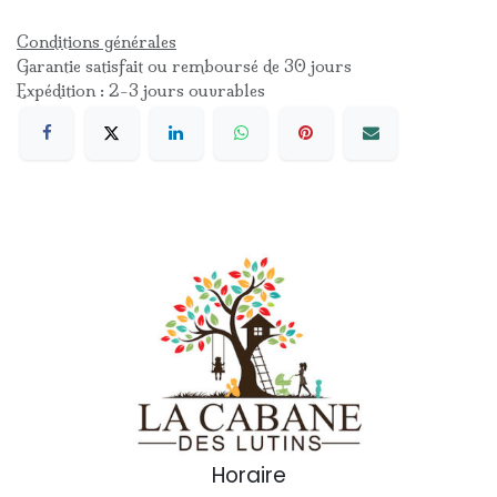
Conditions générales
Garantie satisfait ou remboursé de 30 jours
Expédition : 2-3 jours ouvrables
Horaire