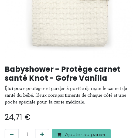
Babyshower - Protège carnet
santé Knot - Gofre Vanilla
Étui pour protéger et garder à portée de main le carnet de
santé du bébé. Deux compartiments de chaque côté et une
poche spéciale pour la carte médicale.
24,71
€
Ajouter au panier