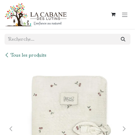
Se rendre au contenu
Tous les produits