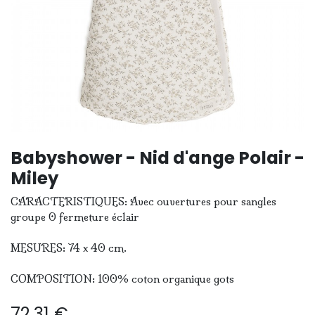
Babyshower - Nid d'ange Polair -
Miley
CARACTERISTIQUES: Avec ouvertures pour sangles
groupe 0 fermeture éclair
MESURES: 74 x 40 cm.
COMPOSITION: 100% coton organique gots
72,31
€