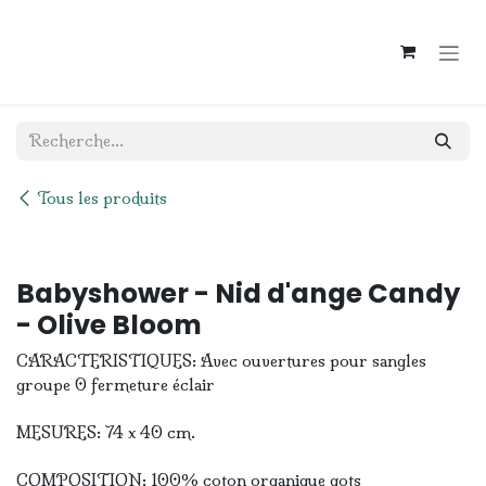
Se rendre au contenu
Tous les produits
Plus de stock
Babyshower - Nid d'ange Candy
- Olive Bloom
CARACTERISTIQUES: Avec ouvertures pour sangles
groupe 0 fermeture éclair
MESURES: 74 x 40 cm.
COMPOSITION: 100% coton organique gots