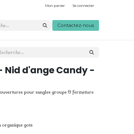
Mon panier
Se connecter
Contactez-nous
 Nid d'ange Candy -
ertures pour sangles groupe 0 fermeture
organique gots