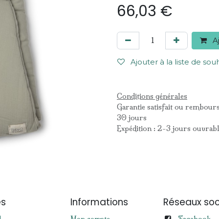
66,03
€
Aj
Ajouter à la liste de sou
Conditions générales
Garantie satisfait ou rembour
30 jours
Expédition : 2-3 jours ouvrab
es
Informations
Réseaux soc
Facebook