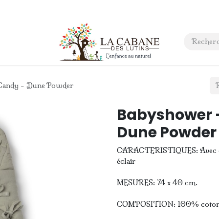
 anniversaire
Contact
 Candy - Dune Powder
Babyshower -
Dune Powder
CARACTERISTIQUES: Avec ouv
éclair
MESURES: 74 x 40 cm.
COMPOSITION: 100% coton 