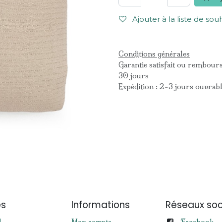
Ajouter à la liste de sou
Conditions générales
Garantie satisfait ou rembour
30 jours
Expédition : 2-3 jours ouvrab
es
Informations
Réseaux soc
Facebook