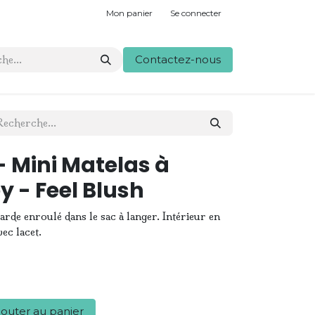
Mon panier
Se connecter
Contactez-nous
 Mini Matelas à
 - Feel Blush
arde enroulé dans le sac à langer. Intérieur en
ec lacet.
outer au panier