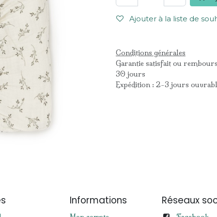
Ajouter à la liste de sou
Conditions générales
Garantie satisfait ou rembour
30 jours
Expédition : 2-3 jours ouvrab
es
Informations
Réseaux soc
Facebook