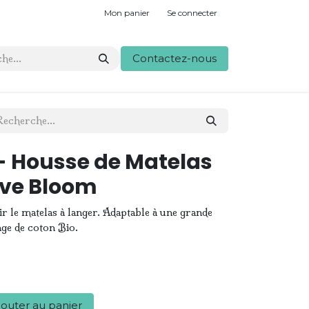
Mon panier
Se connecter
Contactez-nous
 Housse de Matelas
ive Bloom
r le matelas à langer. Adaptable à une grande
nge de coton Bio.
outer au panier