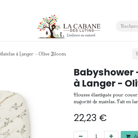
 anniversaire
Contact
atelas à Langer - Olive Bloom
Babyshower -
à Langer - Ol
Housse élastiquée pour couvri
majorité de matelas. Fait en la
22,23
€
Aj