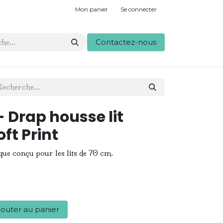
Mon panier
Se connecter
Contactez-nous
 Drap housse lit
ft Print
ue conçu pour les lits de 70 cm.
outer au panier