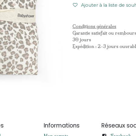
Ajouter à la liste de sou
Conditions générales
Garantie satisfait ou rembour
30 jours
Expédition : 2-3 jours ouvrab
es
Informations
Réseaux soc
Facebook