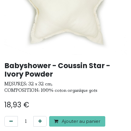
Babyshower - Coussin Star -
Ivory Powder
MESURES: 32 x 32 cm.
COMPOSITION: 100% coton organique gots
18,93
€
Ajouter au panier