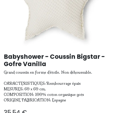
Babyshower - Coussin Bigstar -
Gofre Vanilla
Grand coussin en forme d’étoile. Non déhoussable.
CARACTERISTIQUES: Rembourrage épais
MESURES: 60 x 60 cm.
COMPOSITION: 100% coton organique gots
ORIGINE FABRICATION: Espagne
35,54
€