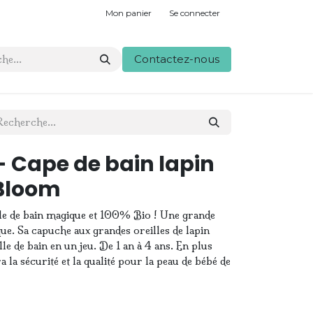
Mon panier
Se connecter
Contactez-nous
 Cape de bain lapin
 Bloom
e de bain magique et 100% Bio ! Une grande
ue. Sa capuche aux grandes oreilles de lapin
lle de bain en un jeu. De 1 an à 4 ans. En plus
a la sécurité et la qualité pour la peau de bébé de