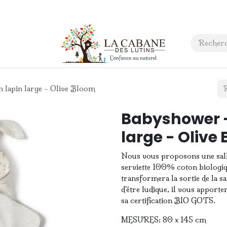
 anniversaire
Contact
 lapin large - Olive Bloom
Babyshower -
large - Olive
Nous vous proposons une sall
serviette 100% coton biologiq
transformera la sortie de la sa
d'être ludique, il vous apporter
sa certification BIO GOTS.
MESURES: 80 x 145 cm