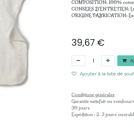
COMPOSITION: 100% coton 
CONSEILS D'ENTRETIEN: Lave
ORIGINE FABRICATION: Es
39,67
€
Aj
Ajouter à la liste de sou
Conditions générales
Garantie satisfait ou rembour
30 jours
Expédition : 2-3 jours ouvrab