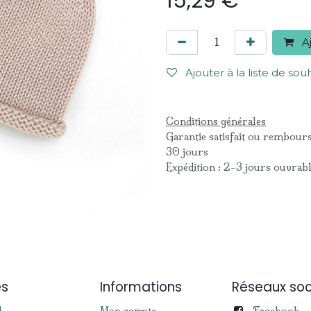
15,29
€
Aj
Ajouter à la liste de sou
Conditions générales
Garantie satisfait ou rembour
30 jours
Expédition : 2-3 jours ouvrab
es
Informations
Réseaux soc
Facebook