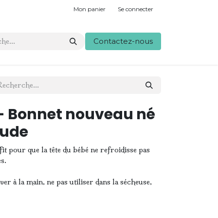
Mon panier
Se connecter
Contactez-nous
- Bonnet nouveau né
Nude
it pour que la tête du bébé ne refroidisse pas
s.
à la main, ne pas utiliser dans la sécheuse,