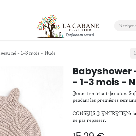
 anniversaire
Contact
eau né - 1-3 mois - Nude
Babyshower 
- 1-3 mois - 
Bonnet en tricot de coton. Suff
pendant les premières semaine
CONSEILS D'ENTRETIEN: laver 
ne pas repasser.