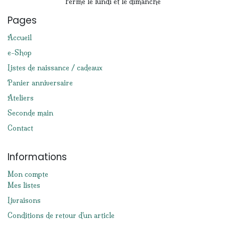
Fermé le lundi et le dimanche
Pages
Accueil
e-Shop
Listes de naissance / cadeaux
Panier anniversaire
Ateliers
Seconde main
Contact
Informations
Mon compte
Mes listes
Livraisons
Conditions de retour d'un article