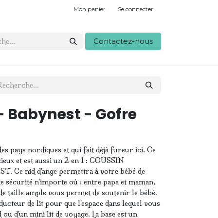
Mon panier
Se connecter
Contactez-nous
 Babynest - Gofre
 pays nordiques et qui fait déjà fureur ici. Ce
ieux et est aussi un 2 en 1 : COUSSIN
Ce nid d'ange permettra à votre bébé de
e sécurité n'importe où : entre papa et maman,
de taille ample vous permet de soutenir le bébé.
éducteur de lit pour que l'espace dans lequel vous
ou d'un mini lit de voyage. La base est un