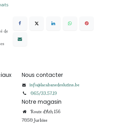
haits
sé de
les
iaux
Nous contacter
info@lacabanedeslutins.be
065/33.57.19
Notre magasin
Route d'Ath 156
7050 Jurbise