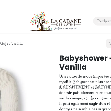
 anniversaire
Contact
Gofre Vanilla
Babyshower -
Vanilla
Une nouvelle mode importée des
modèle Babynest est plus spac
D'ALLAITEMENT et BABYNEST. 
dormir paisiblement et en tout
sur le canapé, etc. Le contour 
Il peut également s'agir d'un r
dormez ne semble pas si grand 