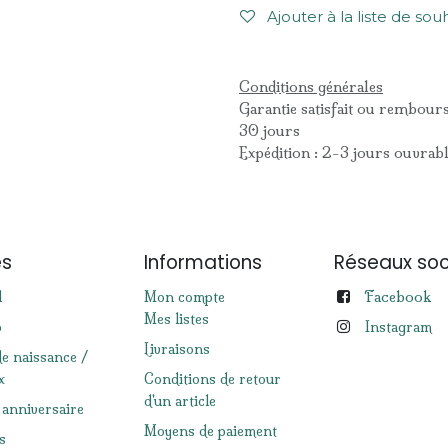
Ajouter à la liste de sou
Conditions générales
Garantie satisfait ou rembour
30 jours
Expédition : 2-3 jours ouvrab
es
Informations
Réseaux soc
Facebook
l
Mon compte
Mes listes
p
Instagram
Livraisons
de naissance /
x
Conditions de retour
d'un article
 anniversaire
Moyens de paiement
s