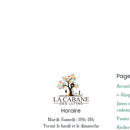
Pag
Accuei
e-Sho
Listes 
Horaire
cadeau
Panier
Mardi-Samedi : 10h-18h
Fermé le lundi et le dimanche
Atelier