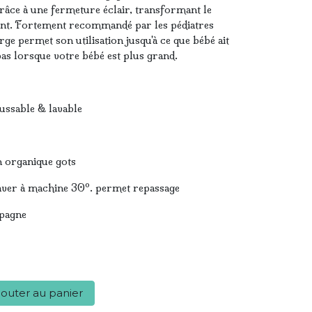
âce à une fermeture éclair, transformant le
ent. Fortement recommandé par les pédiatres
arge permet son utilisation jusqu'à ce que bébé ait
as lorsque votre bébé est plus grand.
sable & lavable
organique gots
r à machine 30º. permet repassage
pagne
outer au panier