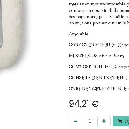
matelas en mousse amovible gr
contour en coussin d'allaitem
des pays nordiques. Sa taille l
un an, vous pouvez ouvrir le b
Amovible.
CARACTERISTIQUES: Dehous
MESURES: 95 x 60 x 15 cm
COMPOSITION: 100% coton 
CONSEILS D'ENTRETIEN: Lave
ORIGINE FABRICATION: Es
94,21
€
Aj