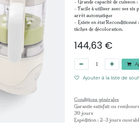
- Grande capacité de cuisson :
- Facile à utiliser avec ses si
arrêt automatique
- Existe en état Reconditionné
tâches de décoloration.
144,63
€
Aj
Ajouter à la liste de sou
Conditions générales
Garantie satisfait ou rembour
30 jours
Expédition : 2-3 jours ouvrab