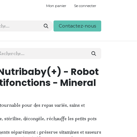
Mon panier
Se connecter
Contactez-nous
utribaby(+) - Robot
tifonctions - Mineral
ournable pour des repas variés, sains et
e, stérilise, décongèle, réchauffe les petits pots
ments séparément : préserve vitamines et saveurs