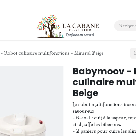
 anniversaire
Contact
 Robot culinaire multifonctions - Mineral Beige
Babymoov - N
culinaire mul
Beige
Le robot multifonctions incont
savoureux
- 6-en-1 : cuit à la vapeur, mix
et chauffe les biberons.
- 2 paniers pour cuire les ali