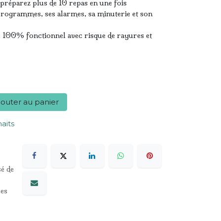
 préparez plus de 10 repas en une fois
x programmes, ses alarmes, sa minuterie et son
 : 100% fonctionnel avec risque de rayures et
outer au panier
haits
sé de
les