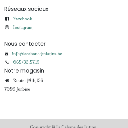
Réseaux sociaux
Facebook
Instagram
Nous contacter
info@lacabanedeslutins.be
065/33.57.19
Notre magasin
Route d'Ath 156
7050 Jurbise
Copyright © La Cabane des Lutins