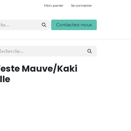
Mon panier
Se connecter
Contactez-nous
Veste Mauve/Kaki
lle