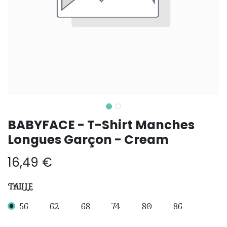
BABYFACE - T-Shirt Manches
Longues Garçon - Cream
16,49
€
TAILLE
56
62
68
74
80
86