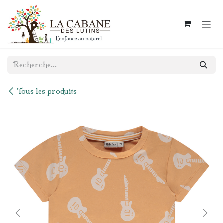
Se rendre au contenu
Tous les produits