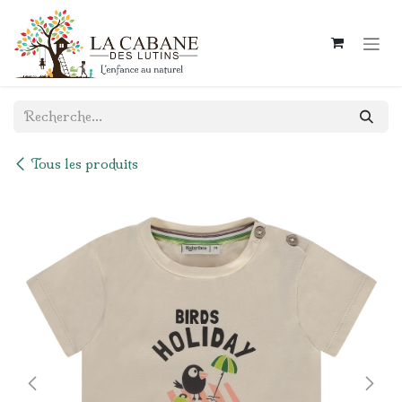
Se rendre au contenu
Tous les produits