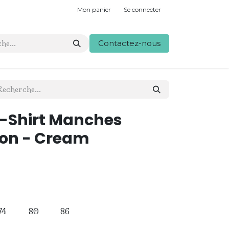
Mon panier
Se connecter
Contactez-nous
-Shirt Manches
çon - Cream
74
80
86