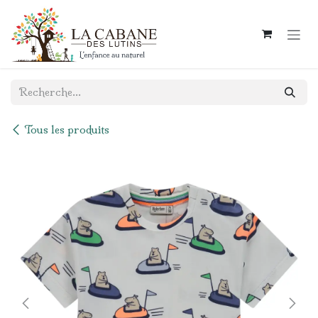
Se rendre au contenu
Tous les produits