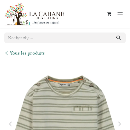
Se rendre au contenu
Tous les produits