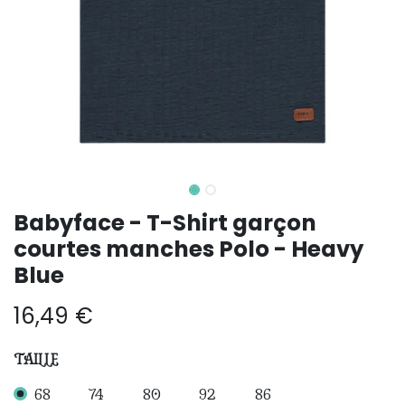
Babyface - T-Shirt garçon
courtes manches Polo - Heavy
Blue
16,49
€
TAILLE
68
74
80
92
86