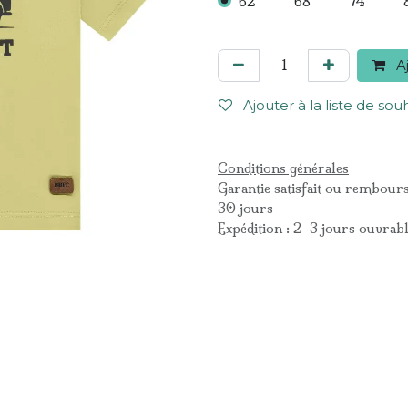
62
68
74
Aj
Ajouter à la liste de sou
Conditions générales
Garantie satisfait ou rembour
30 jours
Expédition : 2-3 jours ouvrab