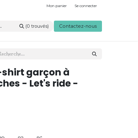
Mon panier
Se connecter
Contactez-nous
(0 trouvés)
-shirt garçon à
es - Let's ride -