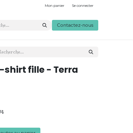
Mon panier
Se connecter
Contactez-nous
hirt fille - Terra
74
outer au panier