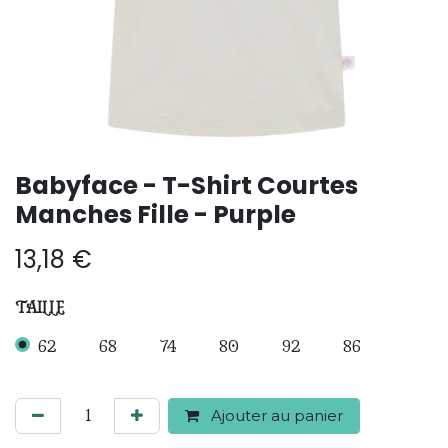
Babyface - T-Shirt Courtes
Manches Fille - Purple
13,18
€
TAILLE
62
68
74
80
92
86
Ajouter au panier