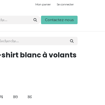
Mon panier
Se connecter
Contactez-nous
shirt blanc à volants
74
80
86