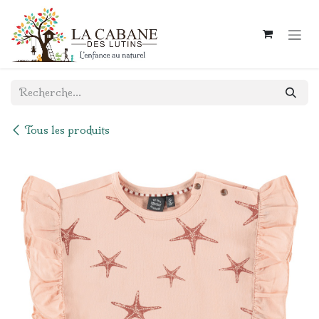
Se rendre au contenu
Tous les produits