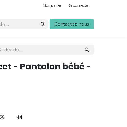
Mon panier
Se connecter
Contactez-nous
et - Pantalon bébé -
68
44