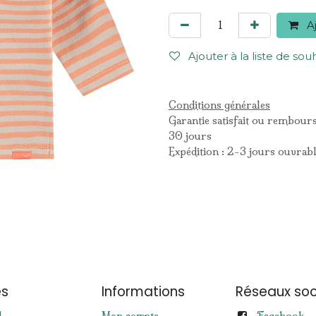
Aj
Ajouter à la liste de sou
Conditions générales
Garantie satisfait ou rembour
30 jours
Expédition : 2-3 jours ouvrab
es
Informations
Réseaux soc
Facebook