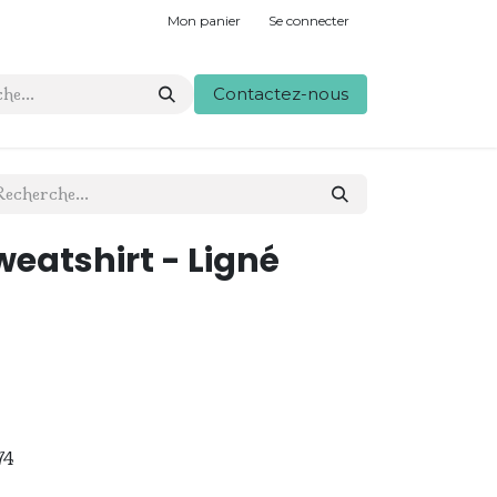
Mon panier
Se connecter
Contactez-nous
eatshirt - Ligné
74