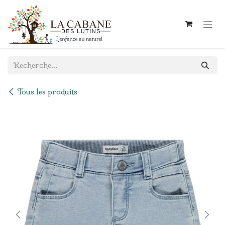
Se rendre au contenu
Tous les produits