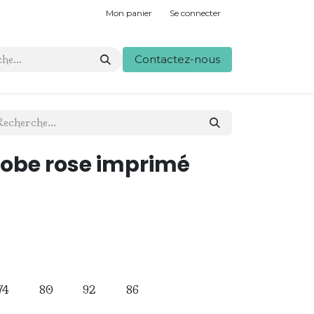
Mon panier
Se connecter
Contactez-nous
obe rose imprimé
74
80
92
86