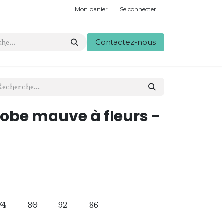
Mon panier
Se connecter
Contactez-nous
obe mauve à fleurs -
74
80
92
86