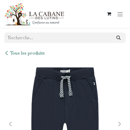
Se rendre au contenu
Tous les produits