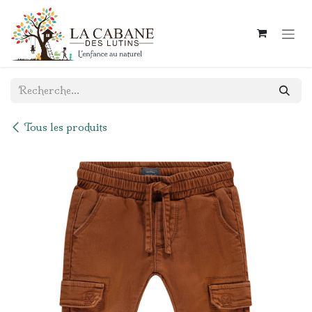
Se rendre au contenu
Tous les produits