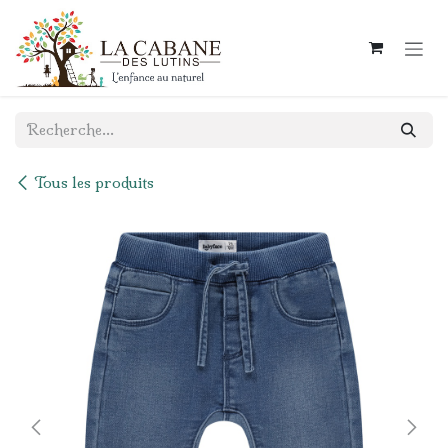
Se rendre au contenu
Tous les produits