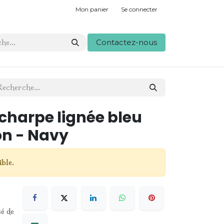
Mon panier
Se connecter
Contactez-nous
charpe lignée bleu
n - Navy
ible.
sé de