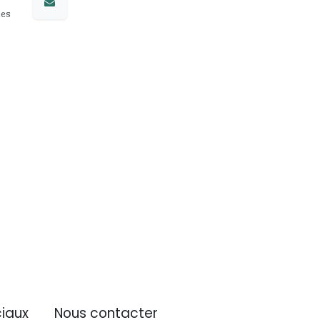
les
iaux
Nous contacter