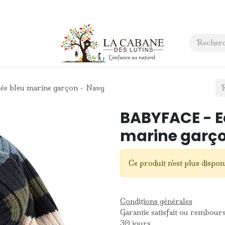
 anniversaire
Contact
e bleu marine garçon - Navy
BABYFACE - E
marine garço
Ce produit n'est plus dispon
Conditions générales
Garantie satisfait ou rembour
30 jours