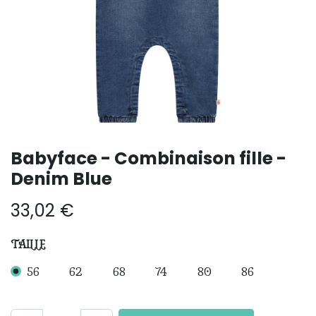
Babyface - Combinaison fille -
Denim Blue
33,02
€
TAILLE
56
62
68
74
80
86