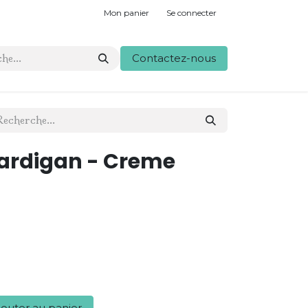
Mon panier
Se connecter
Contactez-nous
ardigan - Creme
outer au panier