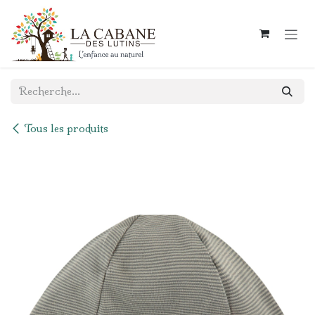
Se rendre au contenu
Tous les produits