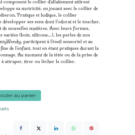
 composent le collier d’allaitement attirent
éveloppe sa motricité, en jouant avec le collier de
biberon. Pratique et ludique, le collier
e développer ses sens dont l’odorat et le toucher,
et de nouvelles matières. Avec leurs formes,
 variées (bois, silicone...), les perles de nos
intyWendy, participent à l'éveil sensoriel et au
ine de l’enfant, tout en étant pratiques durant la
ronnage. Au moment de la tétée ou de la prise de
à attraper, tirer ou lécher le collier.
outer au panier
haits