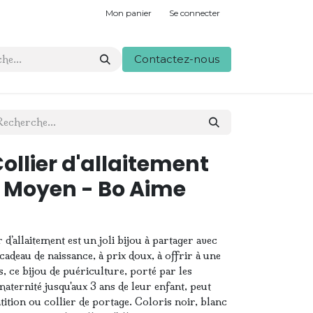
Mon panier
Se connecter
Contactez-nous
Collier d'allaitement
e Moyen - Bo Aime
er d’allaitement est un joli bijou à partager avec
cadeau de naissance, à prix doux, à offrir à une
, ce bijou de puériculture, porté par les
ternité jusqu'aux 3 ans de leur enfant, peut
ntition ou collier de portage. Coloris noir, blanc