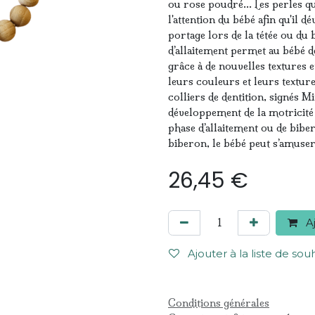
ou rose poudré… Les perles qui
l'attention du bébé afin qu'il d
portage lors de la tétée ou du 
d’allaitement permet au bébé d
grâce à de nouvelles textures 
leurs couleurs et leurs textures
colliers de dentition, signés M
développement de la motricité f
phase d’allaitement ou de bibe
biberon, le bébé peut s’amuser 
26,45
€
Aj
Ajouter à la liste de sou
Conditions générales