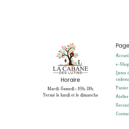
Pag
Accuei
e-Sho
Listes 
Horaire
cadeau
Panier
Mardi-Samedi : 10h-18h
Fermé le lundi et le dimanche
Atelier
Second
Contac