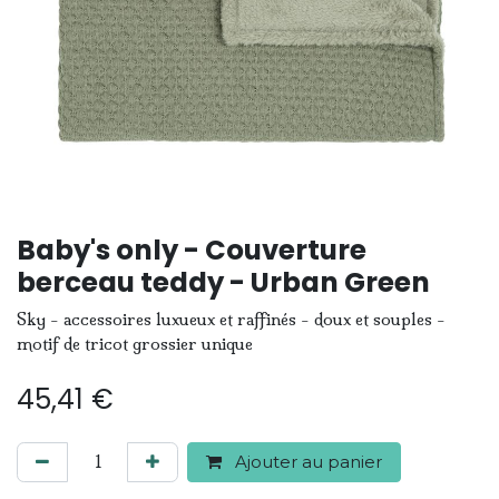
Baby's only - Couverture
berceau teddy - Urban Green
Sky - accessoires luxueux et raffinés - doux et souples -
motif de tricot grossier unique
45,41
€
Ajouter au panier