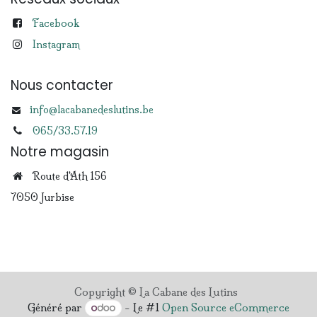
Facebook
Instagram
Nous contacter
info@lacabanedeslutins.be
065/33.57.19
Notre magasin
Route d'Ath 156
7050 Jurbise
Copyright © La Cabane des Lutins
Généré par
- Le #1
Open Source eCommerce