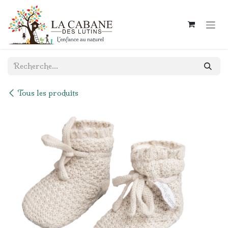
Se rendre au contenu
Tous les produits