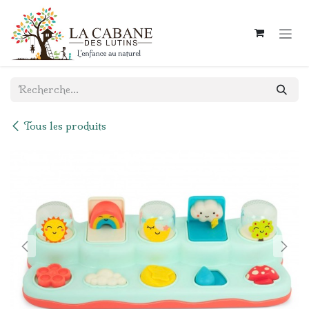
Se rendre au contenu
Tous les produits