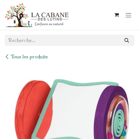
Se rendre au contenu
Tous les produits