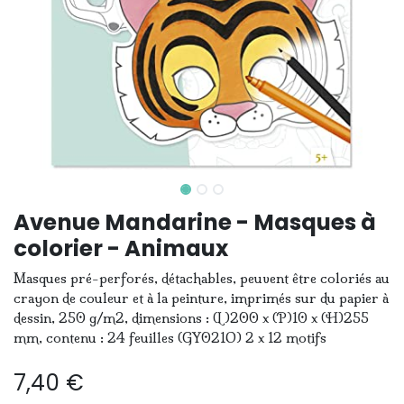
Avenue Mandarine - Masques à
colorier - Animaux
Masques pré-perforés, détachables, peuvent être coloriés au
crayon de couleur et à la peinture, imprimés sur du papier à
dessin, 250 g/m2, dimensions : (L)200 x (P)10 x (H)255
mm, contenu : 24 feuilles (GY021O) 2 x 12 motifs
7,40
€